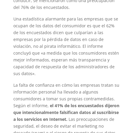
conducir, se mencionaron como una preocupación
del 76% de los encuestados.
Una estadística alarmante para las empresas que se
ocupan de los datos del consumidor es que el 62%
de los encuestados dicen que culparían a las
empresas por la pérdida de datos en caso de
violación, no al pirata informático. El informe
concluyó que «a medida que los consumidores estén
mejor informados, esperan más transparencia y
capacidad de respuesta de los administradores de
sus datos».
La falta de confianza en cómo las empresas tratan su
información personal ha llevado a algunos
consumidores a tomar sus propias contramedidas.
Según el informe,
el 41% de los encuestados dijeron
que intencionalmente falsifican datos al suscribirse
a los servicios en Internet.
Las preocupaciones de
seguridad, el deseo de evitar el marketing no
deseado (spam) o el riesgo de reventa de sus datos