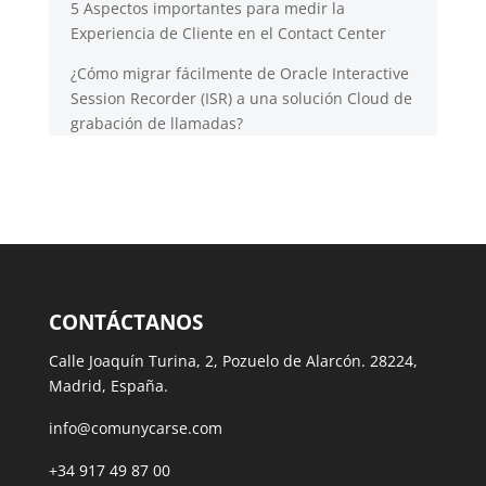
5 Aspectos importantes para medir la
Experiencia de Cliente en el Contact Center
¿Cómo migrar fácilmente de Oracle Interactive
Session Recorder (ISR) a una solución Cloud de
grabación de llamadas?
CONTÁCTANOS
Calle Joaquín Turina, 2, Pozuelo de Alarcón. 28224,
Madrid, España.
info@comunycarse.com
+34 917 49 87 00